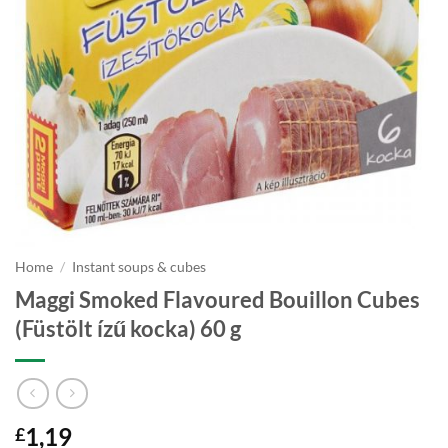
Home
/
Instant soups & cubes
Maggi Smoked Flavoured Bouillon Cubes
(Füstölt ízű kocka) 60 g
1,19
£