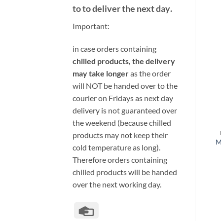
to to deliver the next day
.
Important:
i
n case orders containing
chilled products, the delivery
may take longer
as the order
will NOT be handed over to the
courier on Fridays as next day
delivery is not guaranteed over
the weekend (because chilled
products may not keep their
M
cold temperature as long).
Therefore orders containing
chilled products will be handed
over the next working day.
Credit