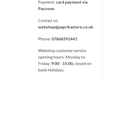
Card
Payment:
card payment via
Payzone
.
Contact us:
webshop@paprikastore.co.uk
Phone:
07868391441
Webshop customer service
opening hours: Monday to
Friday:
9:00 - 15:00,
closed on
bank Holidays.