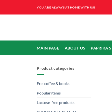
Skip
YOU ARE ALWAYS AT HOME WITH US!
to
content
MAIN PAGE
ABOUT US
PAPRIKA 
Product categories
Frei coffee & books
Popular items
Lactose-free products
PROMOTIONAL ITEMS