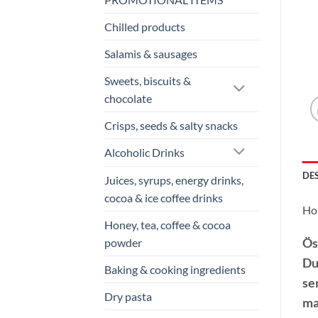
Chilled products
Salamis & sausages
Sweets, biscuits &
chocolate
Crisps, seeds & salty snacks
Alcoholic Drinks
DE
Juices, syrups, energy drinks,
cocoa & ice coffee drinks
Hor
Honey, tea, coffee & cocoa
Ös
powder
Du
Baking & cooking ingredients
ser
Dry pasta
ma