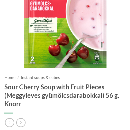
Home
/
Instant soups & cubes
Sour Cherry Soup with Fruit Pieces
(Meggyleves gyümölcsdarabokkal) 56 g,
Knorr