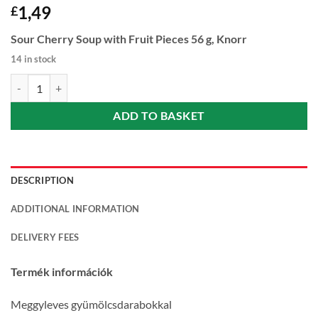
1,49
£
Sour Cherry Soup with Fruit Pieces 56 g, Knorr
14 in stock
Sour Cherry Soup with Fruit Pieces (Meggyleves gyümölcsdarabokkal) 
ADD TO BASKET
DESCRIPTION
ADDITIONAL INFORMATION
DELIVERY FEES
Termék információk
Meggyleves gyümölcsdarabokkal