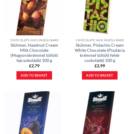
CHOCOLATE AND MUESLI BARS
CHOCOLATE AND MUESLI BARS
Stühmer, Hazelnut Cream
Stühmer, Pistachio Cream
Milk Chocolate
White Chocolate (Pisztácia
(Mogyorókrémmel töltött
krémmel töltött fehér
tejcsokoládé) 100 g
csokoládé) 100 g
£
2,79
£
2,99
ADD TO BASKET
ADD TO BASKET