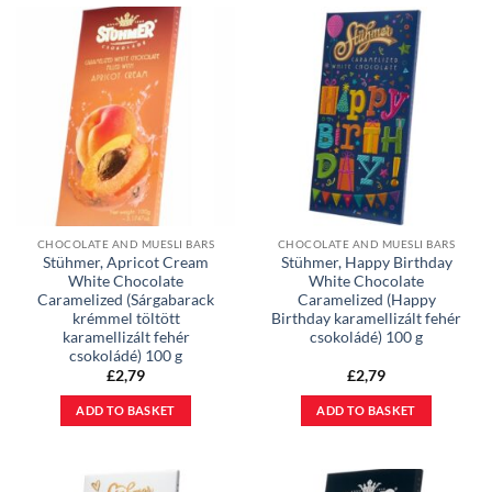
CHOCOLATE AND MUESLI BARS
CHOCOLATE AND MUESLI BARS
Stühmer, Apricot Cream
Stühmer, Happy Birthday
White Chocolate
White Chocolate
Caramelized (Sárgabarack
Caramelized (Happy
krémmel töltött
Birthday karamellizált fehér
karamellizált fehér
csokoládé) 100 g
csokoládé) 100 g
£
2,79
£
2,79
ADD TO BASKET
ADD TO BASKET