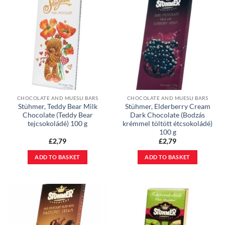
CHOCOLATE AND MUESLI BARS
CHOCOLATE AND MUESLI BARS
Stühmer, Teddy Bear Milk
Stühmer, Elderberry Cream
Chocolate (Teddy Bear
Dark Chocolate (Bodzás
tejcsokoládé) 100 g
krémmel töltött étcsokoládé)
100 g
£
2,79
£
2,79
ADD TO BASKET
ADD TO BASKET