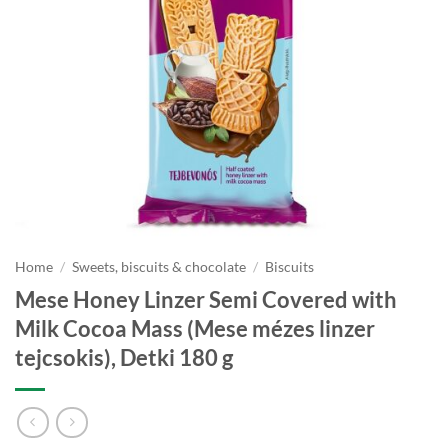
Home
/
Sweets, biscuits & chocolate
/
Biscuits
Mese Honey Linzer Semi Covered with
Milk Cocoa Mass (Mese mézes linzer
tejcsokis), Detki 180 g