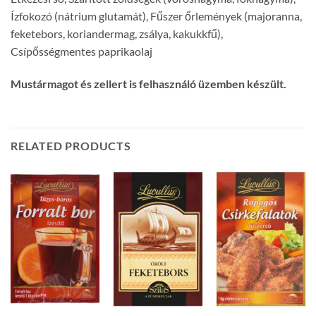
Ízfokozó (nátrium glutamát), Fűszer őrlemények (majoranna,
feketebors, koriandermag, zsálya, kakukkfű),
Csípősségmentes paprikaolaj
Mustármagot és zellert is felhasználó üzemben készült.
RELATED PRODUCTS