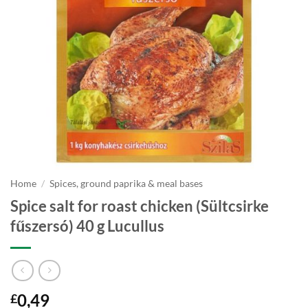
Home
/
Spices, ground paprika & meal bases
Spice salt for roast chicken (Sültcsirke
fűszersó) 40 g Lucullus
0,49
£