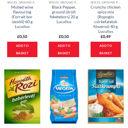
SPICES, GROUND PAPRIKA & MEAL BASES
SPICES, GROUND PAPRIKA & MEAL BASES
SPICES, GROUND PAPRIKA & MEAL BASES
Mulled wine
Black Pepper,
Crunchy chicken
flavouring
ground (őrölt
spice mix
(Forralt bor
feketebors) 20 g
(Ropogós
ízesítő) 60 g
Lucullus
csirkefalatok
Lucullus
fűszersó) 40 g
Lucullus
£
0,50
£
0,50
£
0,49
ADD TO
ADD TO
ADD TO
BASKET
BASKET
BASKET