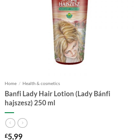
Home
/
Health & cosmetics
Banfi Lady Hair Lotion (Lady Bánfi
hajszesz) 250 ml
5,99
£