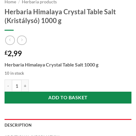
Home
/
Herbaria products
Herbaria Himalaya Crystal Table Salt
(Kristálysó) 1000 g
2,99
£
Herbaria Himalaya Crystal Table Salt 1000 g
10 in stock
Herbaria Himalaya Crystal Table Salt (Kristálysó) 1000 g quantity
ADD TO BASKET
DESCRIPTION