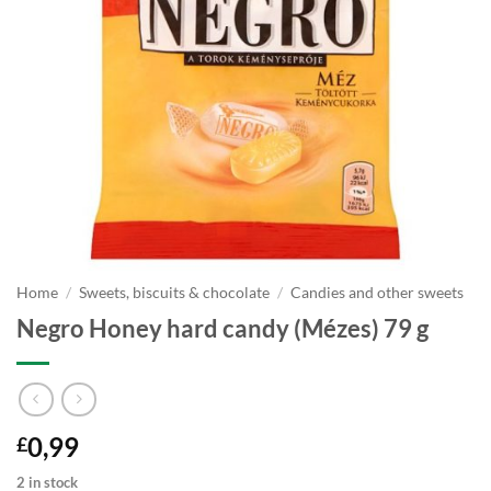
Home
/
Sweets, biscuits & chocolate
/
Candies and other sweets
Negro Honey hard candy (Mézes) 79 g
0,99
£
2 in stock