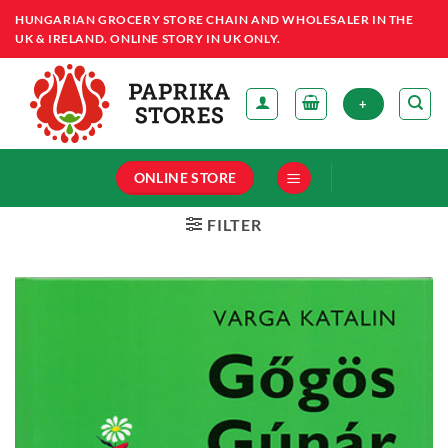
Skip
HUNGARIAN GROCERY STORE CHAIN AND WHOLESALER IN THE
to
UK & IRELAND. ONLINE STORY IN UK ONLY.
content
+
ONLINE STORE
FILTER