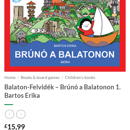
Home
/
Books & board games
/
Children's books
Balaton-Felvidék – Brúnó a Balatonon 1.
Bartos Erika
15,99
£