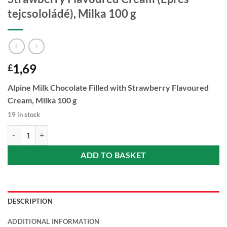
tejcsololádé), Milka 100 g
1,69
£
Alpine Milk Chocolate Filled with Strawberry Flavoured
Cream, Milka 100 g
19 in stock
Alpine Milk Chocolate Filled with Strawberry Flavoured Cream (Epres 
ADD TO BASKET
DESCRIPTION
ADDITIONAL INFORMATION