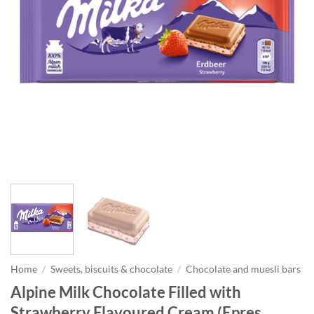
Home
/
Sweets, biscuits & chocolate
/
Chocolate and muesli bars
Alpine Milk Chocolate Filled with
Strawberry Flavoured Cream (Epres