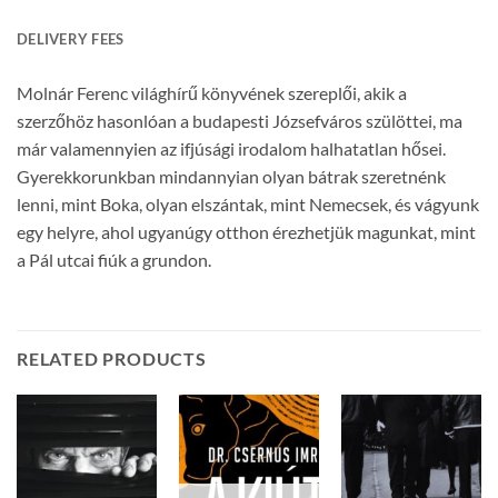
DELIVERY FEES
Molnár Ferenc világhírű könyvének szereplői, akik a
szerzőhöz hasonlóan a budapesti Józsefváros szülöttei, ma
már valamennyien az ifjúsági irodalom halhatatlan hősei.
Gyerekkorunkban mindannyian olyan bátrak szeretnénk
lenni, mint Boka, olyan elszántak, mint Nemecsek, és vágyunk
egy helyre, ahol ugyanúgy otthon érezhetjük magunkat, mint
a Pál utcai fiúk a grundon.
RELATED PRODUCTS