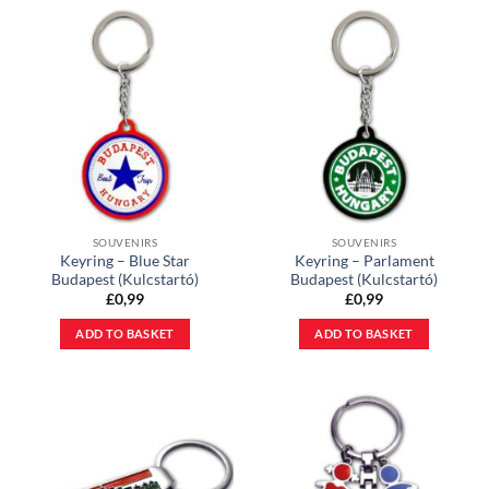
SOUVENIRS
SOUVENIRS
Keyring – Blue Star
Keyring – Parlament
Budapest (Kulcstartó)
Budapest (Kulcstartó)
£
0,99
£
0,99
ADD TO BASKET
ADD TO BASKET