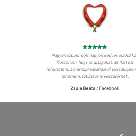
Nagyon szuper bolt,nagyon kedves eladókka
Köszönöm, hogy az újságokat, amiket ott
felejtettem, a másnapi vásárlásnál visszakapta
tehetném, többször is visszatérnék.
Zsula Beáta
/
Facebook