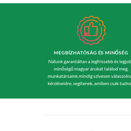
MEGBÍZHATÓSÁG ÉS MINŐSÉG
Nálunk garantáltan a legfrissebb és legjo
minőségű magyar árukat találod meg,
munkatársaink mindig szívesen válaszoln
kérdéseidre, segítenek, amiben csak tudna