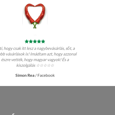
i, hogy csak itt lesz a nagybevásárlás, sőt, a
ebb vásárlások is! Imádtam azt, hogy azzonal
észre vették, hogy magyar vagyok! És a
kiszolgálás ☆☆☆☆☆
Simon Rea
/
Facebook