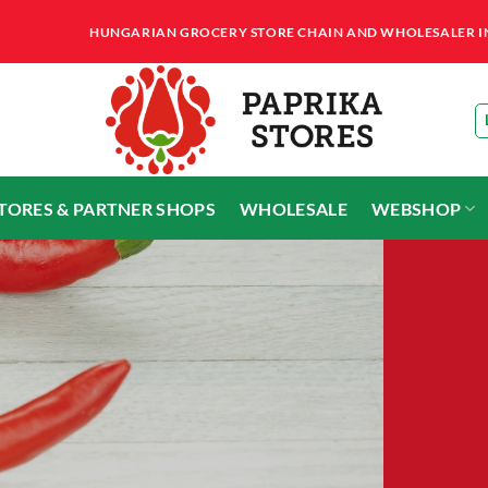
HUNGARIAN GROCERY STORE CHAIN AND WHOLESALER IN T
STORES & PARTNER SHOPS
WHOLESALE
WEBSHOP